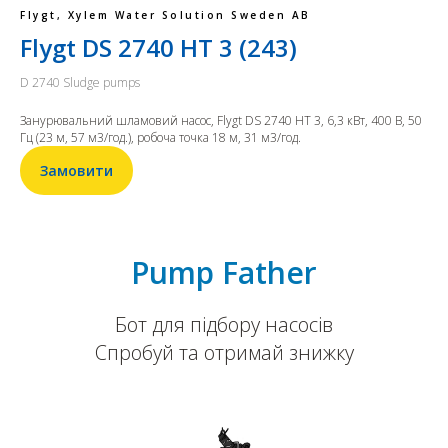
Flygt, Xylem Water Solution Sweden AB
Flygt DS 2740 HT 3 (243)
D 2740 Sludge pumps
Занурювальний шламовий насос, Flygt DS 2740 HT 3, 6,3 кВт, 400 В, 50
Гц (23 м, 57 м3/год.), робоча точка 18 м, 31 м3/год.
Замовити
Pump Father
Бот для підбору насосів
Спробуй та отримай знижку