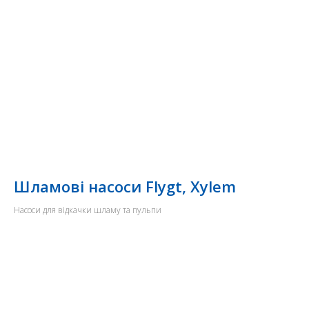
Шламові насоси Flygt, Xylem
Насоси для відкачки шламу та пульпи