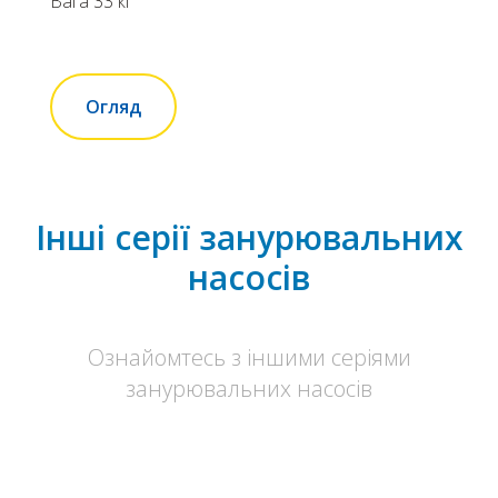
Вага 33 кг
Огляд
Інші серії занурювальних
насосів
Ознайомтесь з іншими серіями
занурювальних насосів