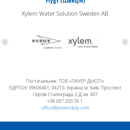
Flygt (Швеція)
Xylem Water Solution Sweden AB
Постачальник: ТОВ «ПАУЕР ДЬЮТІ»
ЄДРПОУ 39606461, 04210, Україна, м. Київ, Проспект
Героїв Сталінграда 2-Д, кв. 407
+38 067 200 35 1
office@powerduty.com