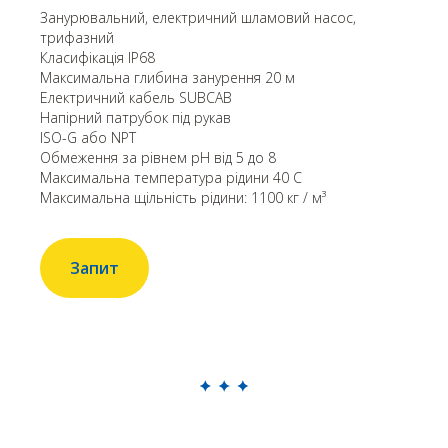
Занурювальний, електричний шламовий насос,
трифазний
Класифікація IP68
Максимальна глибина занурення 20 м
Електричний кабель SUBCAB
Напірний патрубок під рукав
ISO-G або NPT
Обмеження за рівнем pH від 5 до 8
Максимальна температура рідини 40 С
Максимальна щільність рідини: 1100 кг / м³
Запит