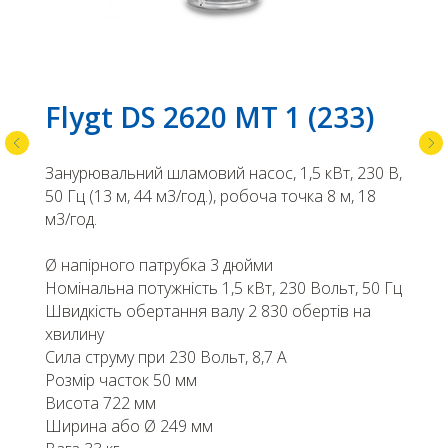
Flygt DS 2620 MT 1 (233)
Занурювальний шламовий насос, 1,5 кВт, 230 В,
50 Гц (13 м, 44 м3/год.), робоча точка 8 м, 18
м3/год.
Ø напірного патрубка 3 дюйми
Номінальна потужність 1,5 кВт, 230 Вольт, 50 Гц
Швидкість обертання валу 2 830 обертів на
хвилину
Сила струму при 230 Вольт, 8,7 А
Розмір часток 50 мм
Висота 722 мм
Ширина або Ø 249 мм