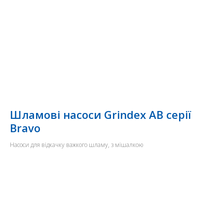
Шламові насоси Grindex AB серії
Bravo
Насоси для відкачку важкого шламу, з мішалкою