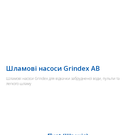
Шламові насоси Grindex AB
Шламові насоси Grindex для відкачки забрудненої води, пульпи та
легкого шламу