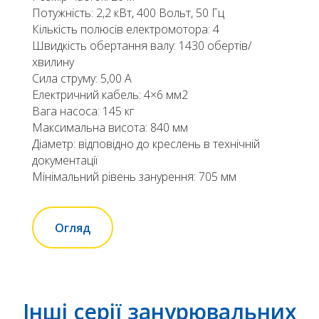
Потужність: 2,2 кВт, 400 Вольт, 50 Гц
Кількість полюсів електромотора: 4
Швидкість обертання валу: 1430 обертів/
хвилину
Сила струму: 5,00 А
Електричний кабель: 4×6 мм2
Вага насоса: 145 кг
Максимальна висота: 840 мм
Діаметр: відповідно до креслень в технічній
документації
Мінімальний рівень занурення: 705 мм
Огляд
Інші серії занурювальних