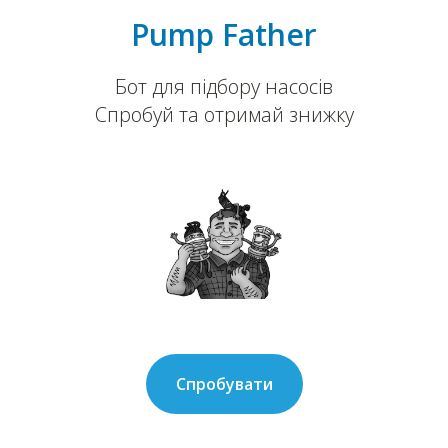
Pump Father
Бот для підбору насосів
Спробуй та отримай знижку
Спробувати