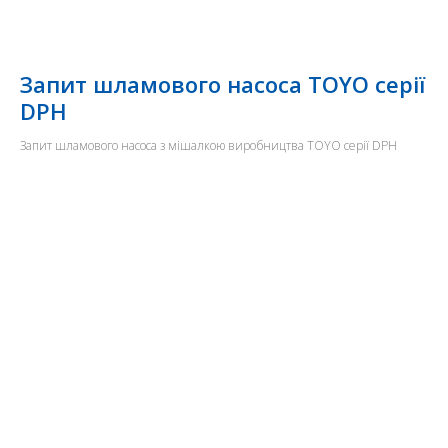
Запит шламового насоса TOYO серії
DPH
Запит шламового насоса з мішалкою виробництва TOYO серії DPH