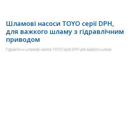
Шламові насоси TOYO серії DPH,
для важкого шламу з гідравлічним
приводом
Гідравлічні шламові насоси TOYO серії DPH для важкого шламу