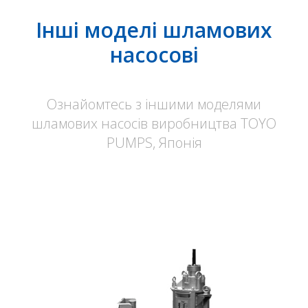
Інші моделі шламових
насосові
Ознайомтесь з іншими моделями
шламових насосів виробництва TOYO
PUMPS, Японія