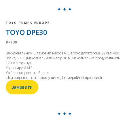
TOYO PUMPS EUROPE
TOYO DPE30
DPE30
Занурювальний шламовий насос з мішалкою (агітатором), 22 кВт, 400
Вольт, 50 Гц (Максимальний напір 36 м, максимальна продуктивність
170 м3/годину)
Код товару: 8413...
Країна походження: Японія
Ціна надається за запитом у вигляді комерційної пропозиції
Замовити