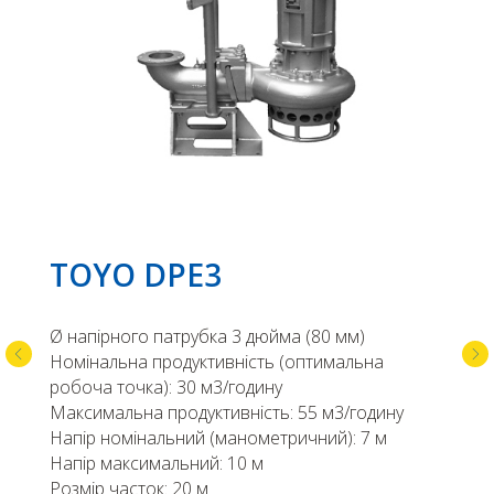
TOYO DPE3
Ø напірного патрубка 3 дюйма (80 мм)
Номінальна продуктивність (оптимальна
робоча точка): 30 м3/годину
Максимальна продуктивність: 55 м3/годину
Напір номінальний (манометричний): 7 м
Напір максимальний: 10 м
Розмір часток: 20 м