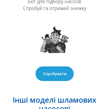
Бот для підбору насосів
Спробуй та отримай знижку
Спробувати
Інші моделі шламових
насосові