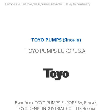
Насоси з мішалкою для відкачки важкого шламу та бентоніту
TOYO PUMPS
(Японія)
TOYO PUMPS EUROPE S.A.
Виробник: TOYO PUMPS EUROPE SA, Бельгія
TOYO DENKI INDUSTRIAL CO. LTD, Японія