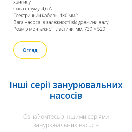
хвилину
Сила струму: 4,6 А
Електричний кабель: 4×6 мм2
Вага насоса: в залежності від довжини валу
Розмір монтажної пластини, мм: 730 × 520
Огляд
Інші серії занурювальних
насосів
Ознайомтесь з іншими серіями
занурювальних насосів