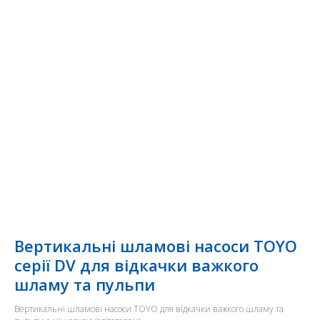
Вертикальні шламові насоси TOYO
серії DV для відкачки важкого
шламу та пульпи
Вертикальні шламові насоси TOYO для відкачки важкого шламу та