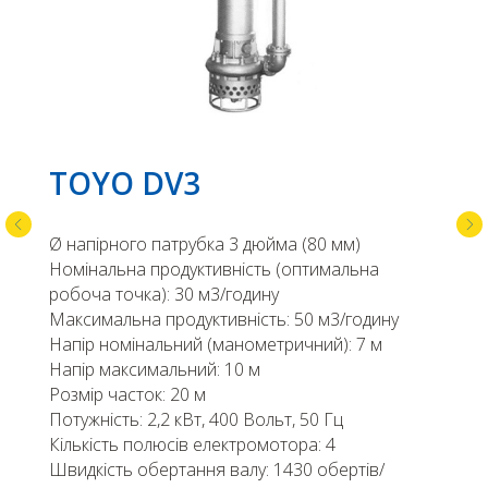
TOYO DV3
Ø напірного патрубка 3 дюйма (80 мм)
Номінальна продуктивність (оптимальна
робоча точка): 30 м3/годину
Максимальна продуктивність: 50 м3/годину
Напір номінальний (манометричний): 7 м
Напір максимальний: 10 м
Розмір часток: 20 м
Потужність: 2,2 кВт, 400 Вольт, 50 Гц
Кількість полюсів електромотора: 4
Швидкість обертання валу: 1430 обертів/