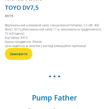
TOYO DV7,5
DV7,5
Вертикальний шламовий насос з мішалкою (агітатором), 5,5 кВт, 400
Вольт, 50 Гц (Максимальний напір 17 м, максимальна продуктивність
72 м3/годину)
Код товару: 8413...
Країна походження: Японія
Ціна надається за запитом у вигляді комерційної пропозиції
Замовити
Pump Father