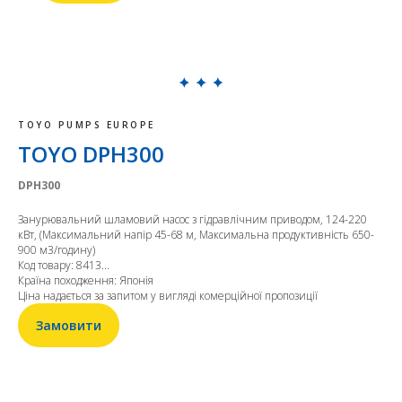
TOYO PUMPS EUROPE
TOYO DPH300
DPH300
Занурювальний шламовий насос з гідравлічним приводом, 124-220
кВт, (Максимальний напір 45-68 м, Максимальна продуктивність 650-
900 м3/годину)
Код товару: 8413...
Країна походження: Японія
Ціна надається за запитом у вигляді комерційної пропозиції
Замовити