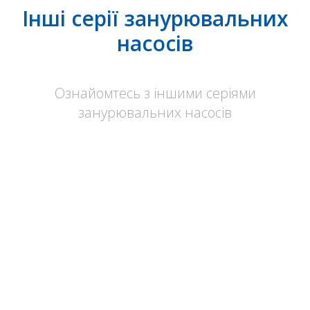
Інші серії занурювальних
насосів
Ознайомтесь з іншими серіями
занурювальних насосів