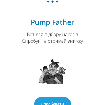
Pump Father
Бот для підбору насосів
Спробуй та отримай знижку
Спробувати