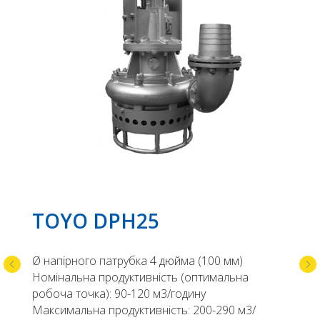
TOYO DPH25
Ø напірного патрубка 4 дюйма (100 мм)
Номінальна продуктивність (оптимальна
робоча точка): 90-120 м3/годину
Максимальна продуктивність: 200-290 м3/