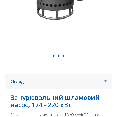
Занурювальний шламовий
насос, 124 - 220 кВт
Занурювальні шламові насоси TOYO серії DPH – це