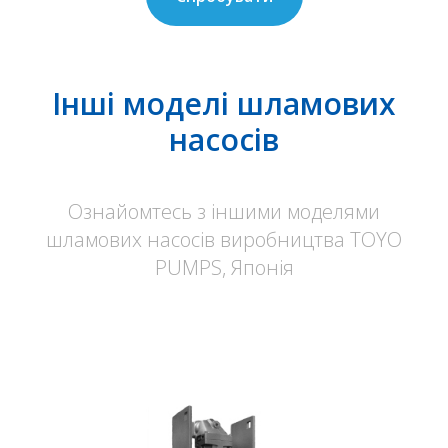
Інші моделі шламових
насосів
Ознайомтесь з іншими моделями
шламових насосів виробництва TOYO
PUMPS, Японія