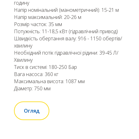
годину
Напір номінальний (манометричний): 15-21 м
Напір максимальний: 20-26 м
Розмір часток: 35 мм
Потужність: 11-18,5 кВт (гідравлічний привод)
Швидкість обертання валу: 916 - 1150 обертів/
хвилину
Необхідний потік гідравлічної рідини: 39-45 Л/
Хвилину
Тиск в системі: 180-250 Бар
Вага насоса: 360 кг
Максимальна висота: 1087 мм
Діаметр: 750 мм
Огляд