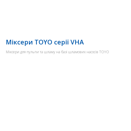
Міксери TOYO серії VHA
Міксери для пульпи та шламу на базі шламових насосів TOYO