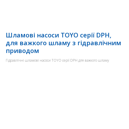
Шламові насоси TOYO серії DPH,
для важкого шламу з гідравлічним
приводом
Гідравлічні шламові насоси TOYO серії DPH для важкого шламу