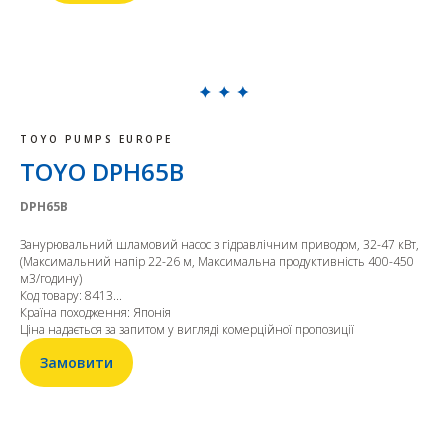
TOYO PUMPS EUROPE
TOYO DPH65B
DPH65B
Занурювальний шламовий насос з гідравлічним приводом, 32-47 кВт,
(Максимальний напір 22-26 м, Максимальна продуктивність 400-450
м3/годину)
Код товару: 8413...
Країна походження: Японія
Ціна надається за запитом у вигляді комерційної пропозиції
Замовити