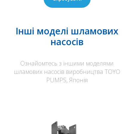
Інші моделі шламових
насосів
Ознайомтесь з іншими моделями
шламових насосів виробництва TOYO
PUMPS, Японія