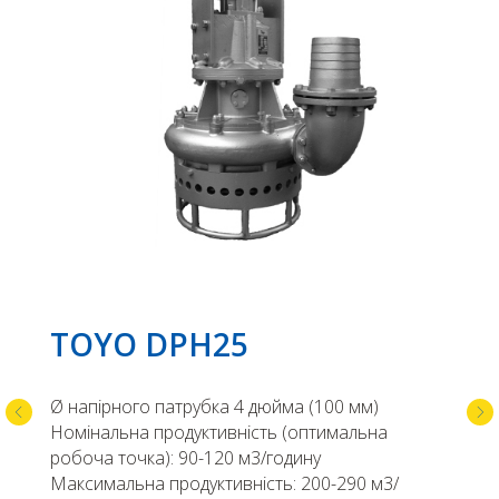
TOYO DPH25
Ø напірного патрубка 4 дюйма (100 мм)
Номінальна продуктивність (оптимальна
робоча точка): 90-120 м3/годину
Максимальна продуктивність: 200-290 м3/