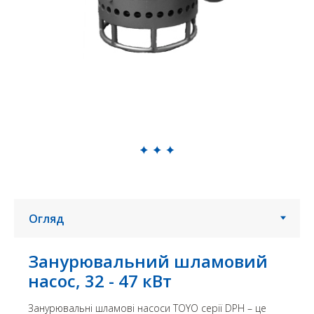
Занурювальний шламовий
насос, 32 - 47 кВт
Занурювальні шламові насоси TOYO серії DPH – це