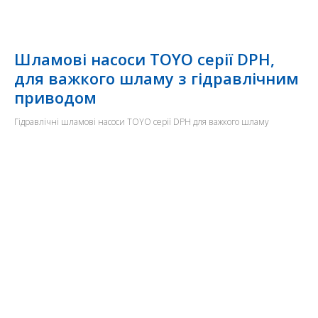
Шламові насоси TOYO серії DPH,
для важкого шламу з гідравлічним
приводом
Гідравлічні шламові насоси TOYO серії DPH для важкого шламу