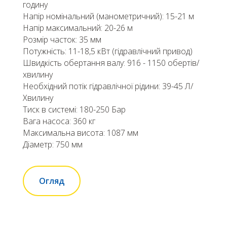
годину
Напір номінальний (манометричний): 15-21 м
Напір максимальний: 20-26 м
Розмір часток: 35 мм
Потужність: 11-18,5 кВт (гідравлічний привод)
Швидкість обертання валу: 916 - 1150 обертів/
хвилину
Необхідний потік гідравлічної рідини: 39-45 Л/
Хвилину
Тиск в системі: 180-250 Бар
Вага насоса: 360 кг
Максимальна висота: 1087 мм
Діаметр: 750 мм
Огляд