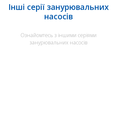
Інші серії занурювальних
насосів
Ознайомтесь з іншими серіями
занурювальних насосів