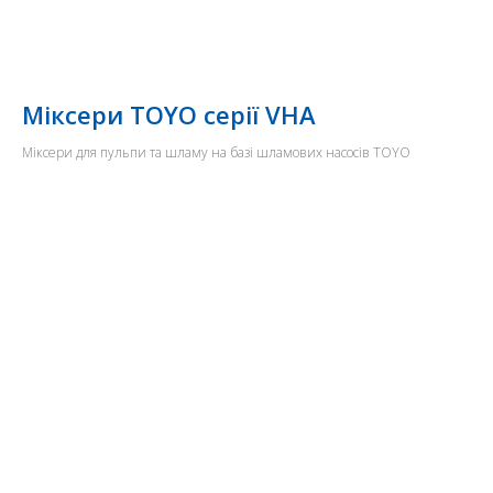
Міксери TOYO серії VHA
Міксери для пульпи та шламу на базі шламових насосів TOYO