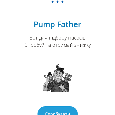
Pump Father
Бот для підбору насосів
Спробуй та отримай знижку
Спробувати