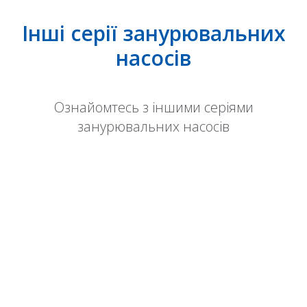
Інші серії занурювальних
насосів
Ознайомтесь з іншими серіями
занурювальних насосів