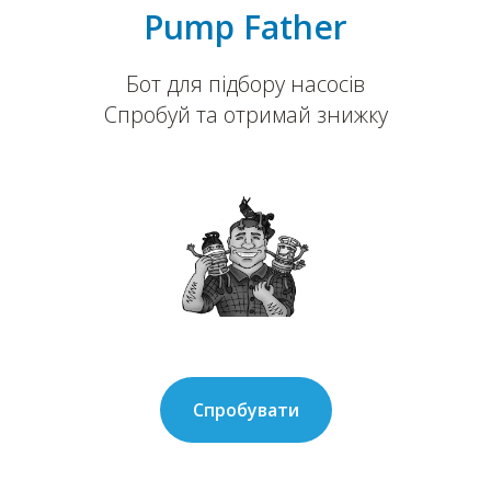
Pump Father
Бот для підбору насосів
Спробуй та отримай знижку
Спробувати