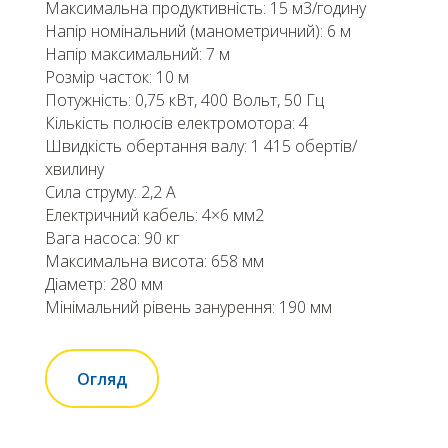
Максимальна продуктивність: 15 м3/годину
Напір номінальний (манометричний): 6 м
Напір максимальний: 7 м
Розмір часток: 10 м
Потужність: 0,75 кВт, 400 Вольт, 50 Гц
Кількість полюсів електромотора: 4
Швидкість обертання валу: 1 415 обертів/
хвилину
Сила струму: 2,2 А
Електричний кабель: 4×6 мм2
Вага насоса: 90 кг
Максимальна висота: 658 мм
Діаметр: 280 мм
Мінімальний рівень занурення: 190 мм
Огляд