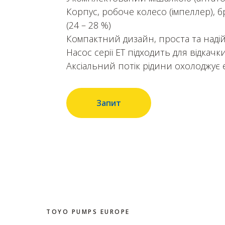
Корпус, робоче колесо (імпеллер), б
(24 – 28 %)
Компактний дизайн, проста та надій
Насос серії ET підходить для відкач
Аксіальний потік рідини охолоджує 
Запит
TOYO PUMPS EUROPE