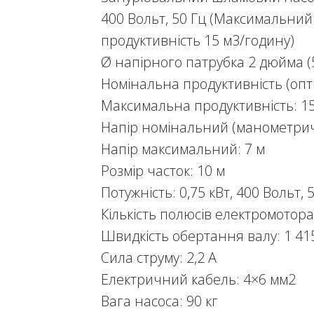
400 Вольт, 50 Гц (Максимальний
продуктивність 15 м3/годину)
Ø напірного патрубка 2 дюйма (
Номінальна продуктивність (опт
Максимальна продуктивність: 1
Напір номінальний (манометрич
Напір максимальний: 7 м
Розмір часток: 10 м
Потужність: 0,75 кВт, 400 Вольт, 
Кількість полюсів електромотора
Швидкість обертання валу: 1 41
Сила струму: 2,2 А
Електричний кабель: 4×6 мм2
Вага насоса: 90 кг