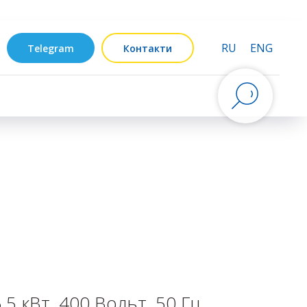
RU
ENG
Telegram
Контакти
5 кВт, 400 Вольт, 50 Гц