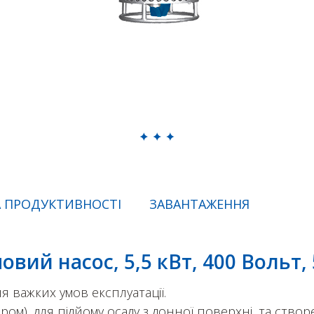
 ПРОДУКТИВНОСТІ
ЗАВАНТАЖЕННЯ
ий насос, 5,5 кВт, 400 Вольт, 
важких умов експлуатації.
ом), для підйому осаду з донної поверхні, та ство