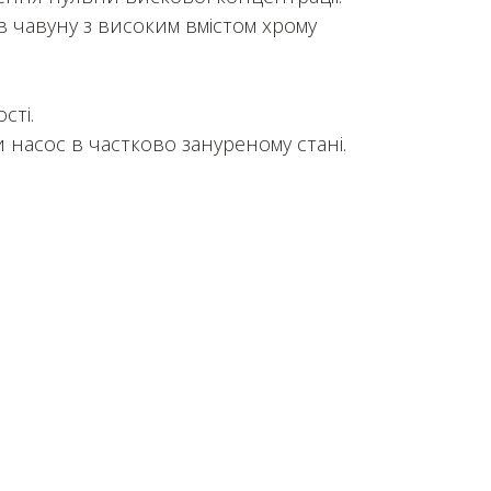
 в чавуну з високим вмістом хрому
сті.
 насос в частково зануреному стані.