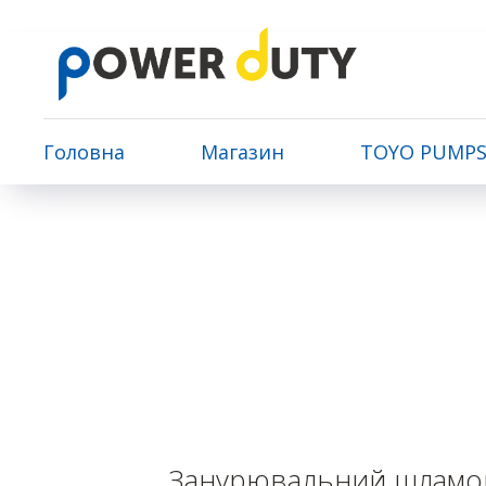
Головна
Магазин
TOYO PUMP
Занурювальний шламовий