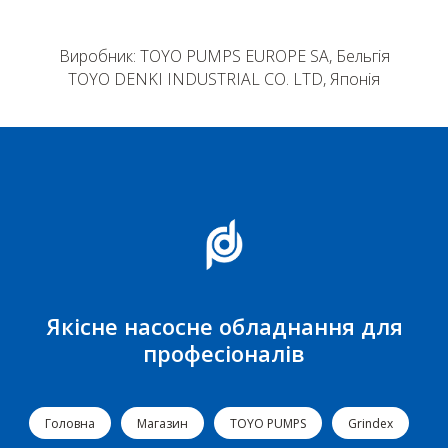
Виробник: TOYO PUMPS EUROPE SA, Бельгія
TOYO DENKI INDUSTRIAL CO. LTD, Японія
Якісне насосне обладнання для
професіоналів
Головна
Магазин
TOYO PUMPS
Grindex