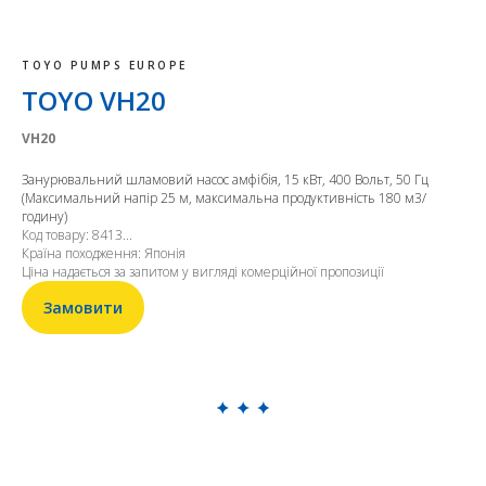
TOYO PUMPS EUROPE
TOYO VH20
VH20
Занурювальний шламовий насос амфібія, 15 кВт, 400 Вольт, 50 Гц
(Максимальний напір 25 м, максимальна продуктивність 180 м3/
годину)
Код товару: 8413...
Країна походження: Японія
Ціна надається за запитом у вигляді комерційної пропозиції
Замовити