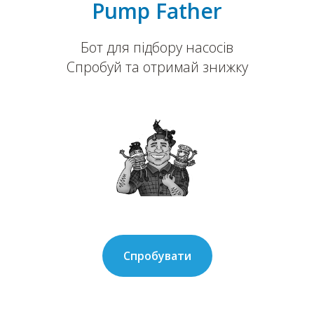
Pump Father
Бот для підбору насосів
Спробуй та отримай знижку
Спробувати