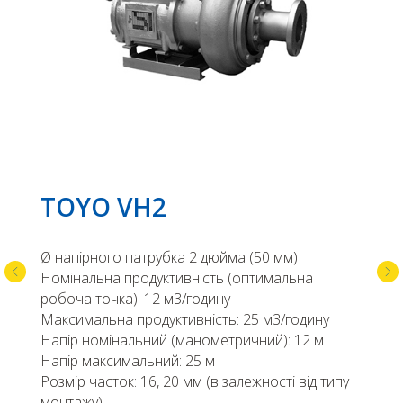
TOYO VH2
Ø напірного патрубка 2 дюйма (50 мм)
Номінальна продуктивність (оптимальна
робоча точка): 12 м3/годину
Максимальна продуктивність: 25 м3/годину
Напір номінальний (манометричний): 12 м
Напір максимальний: 25 м
Розмір часток: 16, 20 мм (в залежності від типу
монтажу)