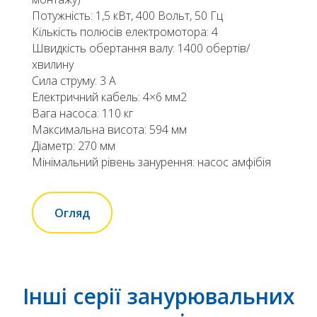
Потужність: 1,5 кВт, 400 Вольт, 50 Гц
Кількість полюсів електромотора: 4
Швидкість обертання валу: 1400 обертів/
хвилину
Сила струму: 3 А
Електричний кабель: 4×6 мм2
Вага насоса: 110 кг
Максимальна висота: 594 мм
Діаметр: 270 мм
Мінімальний рівень занурення: насос амфібія
Огляд
Інші серії занурювальних