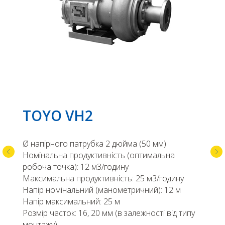
TOYO VH2
Ø напірного патрубка 2 дюйма (50 мм)
Номінальна продуктивність (оптимальна
робоча точка): 12 м3/годину
Максимальна продуктивність: 25 м3/годину
Напір номінальний (манометричний): 12 м
Напір максимальний: 25 м
Розмір часток: 16, 20 мм (в залежності від типу
монтажу)