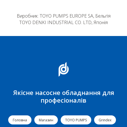
Виробник: TOYO PUMPS EUROPE SA, Бельгія
TOYO DENKI INDUSTRIAL CO. LTD, Японія
Якісне насосне обладнання для
професіоналів
Головна
Магазин
TOYO PUMPS
Grindex