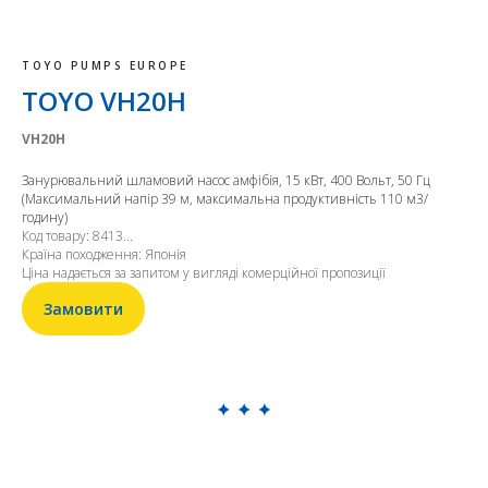
TOYO PUMPS EUROPE
TOYO VH20H
VH20H
Занурювальний шламовий насос амфібія, 15 кВт, 400 Вольт, 50 Гц
(Максимальний напір 39 м, максимальна продуктивність 110 м3/
годину)
Код товару: 8413...
Країна походження: Японія
Ціна надається за запитом у вигляді комерційної пропозиції
Замовити