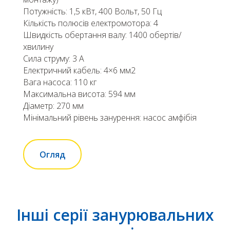
Потужність: 1,5 кВт, 400 Вольт, 50 Гц
Кількість полюсів електромотора: 4
Швидкість обертання валу: 1400 обертів/
хвилину
Сила струму: 3 А
Електричний кабель: 4×6 мм2
Вага насоса: 110 кг
Максимальна висота: 594 мм
Діаметр: 270 мм
Мінімальний рівень занурення: насос амфібія
Огляд
Інші серії занурювальних