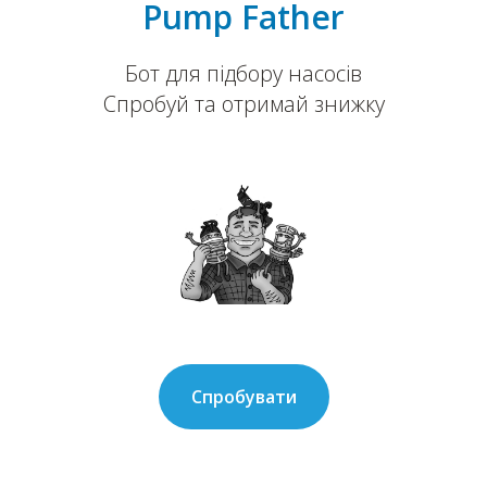
Pump Father
Бот для підбору насосів
Спробуй та отримай знижку
Спробувати